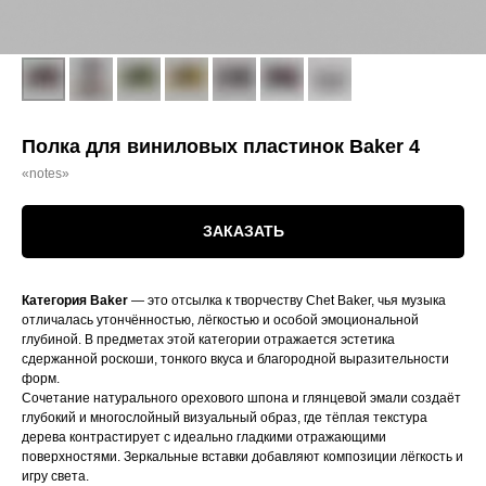
Полка для виниловых пластинок Baker 4
«notes»
ЗАКАЗАТЬ
Категория Baker
— это отсылка к творчеству Chet Baker, чья музыка
отличалась утончённостью, лёгкостью и особой эмоциональной
глубиной. В предметах этой категории отражается эстетика
сдержанной роскоши, тонкого вкуса и благородной выразительности
форм.
Сочетание натурального орехового шпона и глянцевой эмали создаёт
глубокий и многослойный визуальный образ, где тёплая текстура
дерева контрастирует с идеально гладкими отражающими
поверхностями. Зеркальные вставки добавляют композиции лёгкость и
игру света.