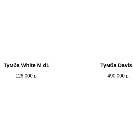
Тумба White M d1
Тумба Davis
128 000
р.
490 000
р.