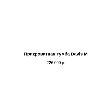
Прикроватная тумба Davis М
226 000
р.